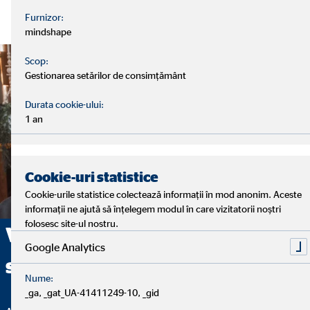
Furnizor:
mindshape
Scop:
Gestionarea setărilor de consimțământ
Durata cookie-ului:
1 an
Cookie-uri statistice
Cookie-urile statistice colectează informații în mod anonim. Aceste
informații ne ajută să înțelegem modul în care vizitatorii noștri
folosesc site-ul nostru.
Vă ofer consultanță
Google Analytics
sistematică
Nume:
_ga, _gat_UA-41411249-10, _gid