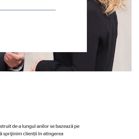
struit de-a lungul anilor se bazează pe
sprijinim clienții în atingerea