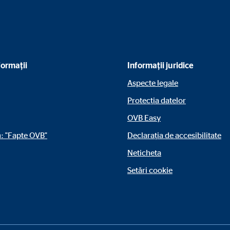
nformații
Informații juridice
Aspecte legale
Protecția datelor
OVB Easy
: "Fapte OVB"
Declarația de accesibilitate
Neticheta
Setări cookie