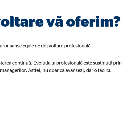
oltare vă oferim?
uturor șanse egale de dezvoltare profesională.
terea continuă. Evoluția ta profesională este susținută prin
 managerilor. Astfel, nu doar că avansezi, dar o faci cu