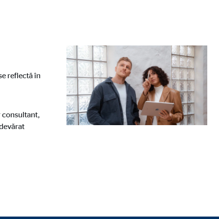
e reflectă în
r consultant,
adevărat