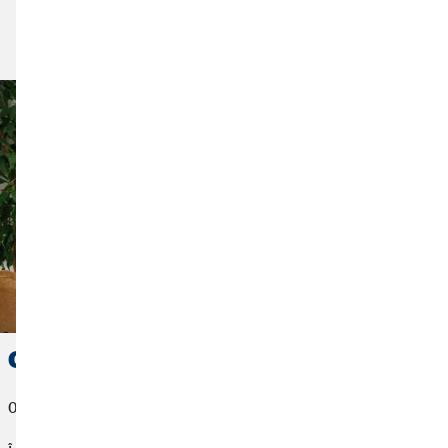
Citește articolul
Contul comun: Când are sens?
03. aprilie 2023